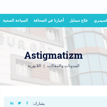
لإكسيمري
علاج سمايل
أخبارنا في الصحافة
السياحة الصحية
Astigmatizm
المدونات والمقالات
اللابؤرية
يشارك: