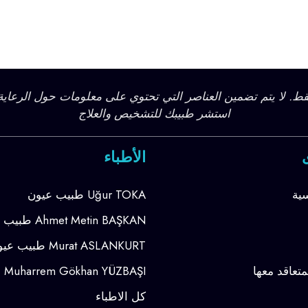
ط. لا يتم تضمين العناصر التي تحتوي على معلومات حول الرعاية
استشر طبيبك للتشخيص والعلاج
الأطباء
ية
Uğur TOKA طبيب عيون
Ahmet Metin BAŞKAN طبيب عيون
Murat ASLANKURT طبيب عيون
تعاقد معها
Muharrem Gökhan YÜZBAŞI طبيب عيون
كل الاطباء