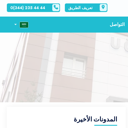
تعريف الطريق
0(344) 235 44 44
التواصل
المدونات الأخيرة