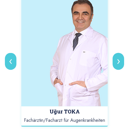
‹
›
Uğur TOKA
Fachärztin/Facharzt für Augenkrankheiten