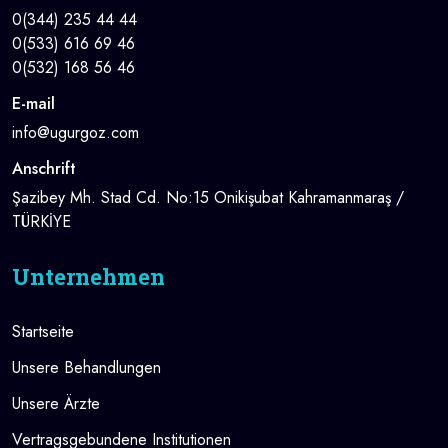
0(344) 235 44 44
0(533) 616 69 46
0(532) 168 56 46
E-mail
info@ugurgoz.com
Anschrift
Şazibey Mh. Stad Cd. No:15 Onikişubat Kahramanmaraş /
TÜRKİYE
Unternehmen
Startseite
Unsere Behandlungen
Unsere Ärzte
Vertragsgebundene Institutionen