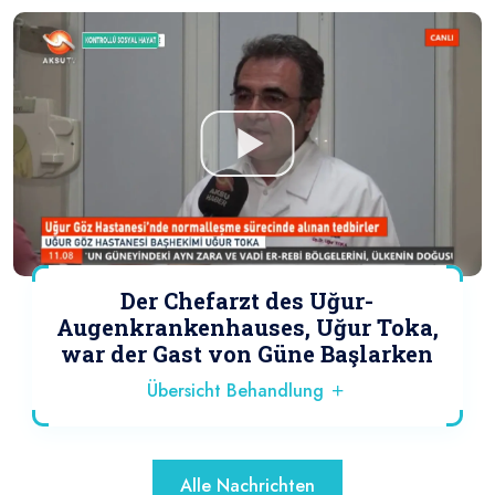
Der Chefarzt des Uğur-
Augenkrankenhauses, Uğur Toka,
war der Gast von Güne Başlarken
Übersicht Behandlung
Alle Nachrichten