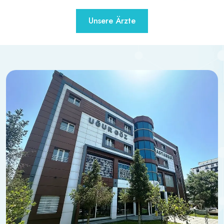
Unsere Ärzte