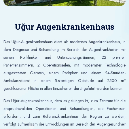
Uğur Augenkrankenhaus
Das Uğur-Augenkrankenhaus dient als modernes Augenkrankenhaus, in
dem Diagnose und Behandlung im Bereich der Augenkrankheiten mit
seinen Polikliniken und Untersuchungsräumen, 22 privaten
Patientenzimmern, 2 Operationssälen, mit modernster Technologie
ausgestatteten Geräten, einem Parkplatz und einem 24-Stunden-
Ambulanzdienst in einem 5-stöckigen Gebäude auf 2500 m²
geschlossener Fläche in allen Einzelheiten durchgeführt werden können.
Das Uğur-Augenkrankenhaus, dem es gelungen ist, zum Zentrum für die
anspruchsvollsten Operationen und Behandlungen, die Fachwissen
erfordern, und zum Referenzkrankenhaus der Region zu werden,
verfolgt aufmerksam die Entwicklungen im Bereich der Augengesundheit