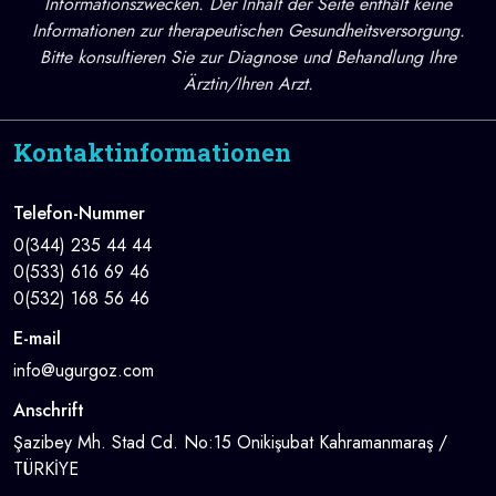
Informationszwecken. Der Inhalt der Seite enthält keine
Informationen zur therapeutischen Gesundheitsversorgung.
Bitte konsultieren Sie zur Diagnose und Behandlung Ihre
Ärztin/Ihren Arzt.
Kontaktinformationen
Telefon-Nummer
0(344) 235 44 44
0(533) 616 69 46
0(532) 168 56 46
E-mail
info@ugurgoz.com
Anschrift
Şazibey Mh. Stad Cd. No:15 Onikişubat Kahramanmaraş /
TÜRKİYE