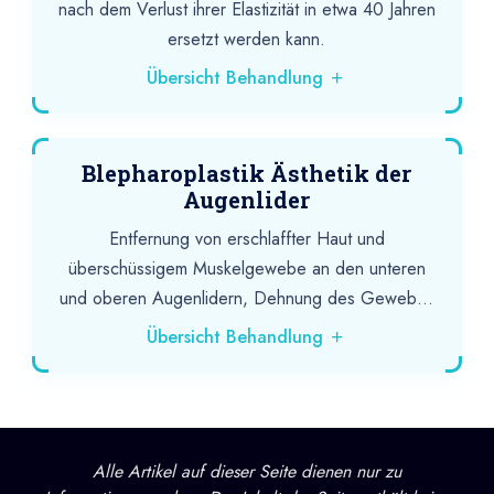
nach dem Verlust ihrer Elastizität in etwa 40 Jahren
ersetzt werden kann.
Übersicht Behandlung
Blepharoplastik Ästhetik der
Augenlider
Entfernung von erschlaffter Haut und
überschüssigem Muskelgewebe an den unteren
und oberen Augenlidern, Dehnung des Gewebes
um die Augen...
Übersicht Behandlung
Alle Artikel auf dieser Seite dienen nur zu