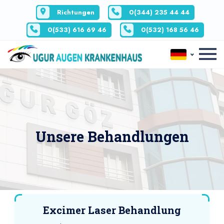
Richtungen
0(344) 235 44 44
0(533) 616 69 46
0(532) 168 56 46
Unsere Behandlungen
Excimer Laser Behandlung