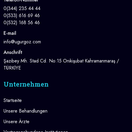
0(344) 235 44 44
0(533) 616 69 46
0(532) 168 56 46
E-mail
info@ugurgoz.com
Anschrift
Şazibey Mh. Stad Cd. No:15 Onikişubat Kahramanmaraş /
TÜRKİYE
Unternehmen
Startseite
Unsere Behandlungen
Unsere Ärzte