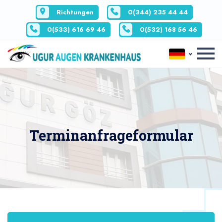
Richtungen
0(344) 235 44 44
0(533) 616 69 46
0(532) 168 56 46
Terminanfrageformular