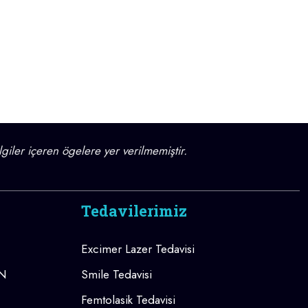
lgiler içeren ögelere yer verilmemiştir.
Tedavilerimiz
Excimer Lazer Tedavisi
AN
Smile Tedavisi
Femtolasik Tedavisi