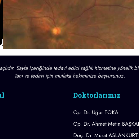
lıdır. Sayfa içeriğinde tedavi edici sağlık hizmetine yönelik bi
Tanı ve tedavi için mutlaka hekiminize başvurunuz.
al
Doktorlarımız
Op. Dr. Uğur TOKA
Op. Dr. Ahmet Metin BAŞK
z
Doç. Dr. Murat ASLANKURT