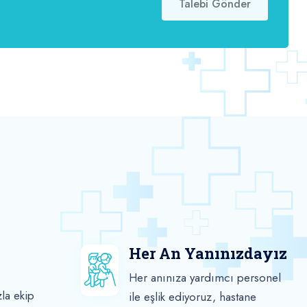
Talebi Gönder
Her An Yanınızdayız
Her anınıza yardımcı personel
la ekip
ile eşlik ediyoruz, hastane