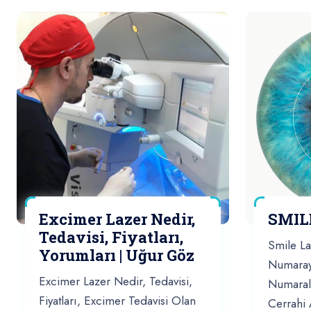
SMIL
Excimer Lazer Nedir,
Tedavisi, Fiyatları,
Smile La
Yorumları | Uğur Göz
Numaray
Excimer Lazer Nedir, Tedavisi,
Numarala
Fiyatları, Excimer Tedavisi Olan
Cerrahi 