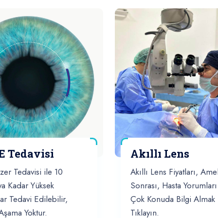
E Tedavisi
Akıllı Lens
zer Tedavisi ile 10
Akıllı Lens Fiyatları, Amel
a Kadar Yüksek
Sonrası, Hasta Yorumları
r Tedavi Edilebilir,
Çok Konuda Bilgi Almak 
Aşama Yoktur.
Tıklayın.