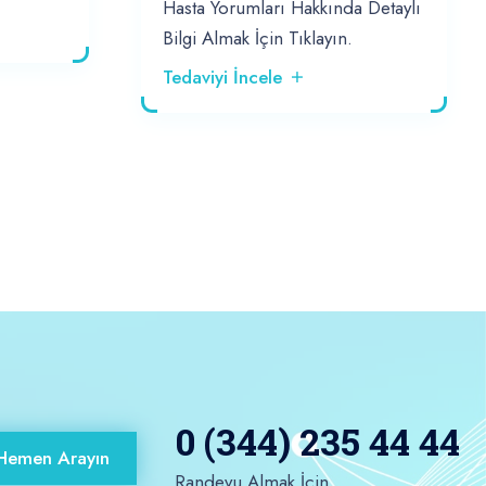
Hasta Yorumları Hakkında Detaylı
Bilgi Almak İçin Tıklayın.
Tedaviyi İncele
0 (344) 235 44 44
Hemen Arayın
Randevu Almak İçin