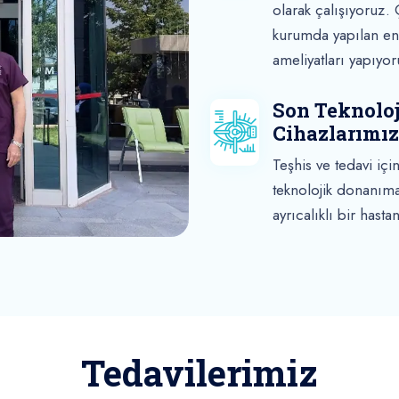
olarak çalışıyoruz.
kurumda yapılan en
ameliyatları yapıyor
Son Teknoloj
Cihazlarımız
Teşhis ve tedavi içi
teknolojik donanım
ayrıcalıklı bir hasta
Tedavilerimiz