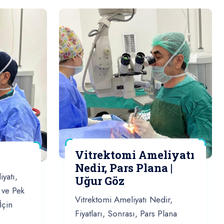
Vitrektomi Ameliyatı
Nedir, Pars Plana |
iyatı,
Uğur Göz
 ve Pek
Vitrektomi Ameliyatı Nedir,
İçin
Fiyatları, Sonrası, Pars Plana