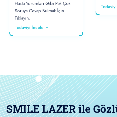
Hasta Yorumları Gibi Pek Çok
Tedaviyi
Soruya Cevap Bulmak İçin
Tıklayın.
Tedaviyi İncele
SMILE LAZER ile Gözl