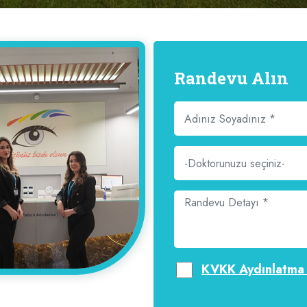
Randevu Alın
-Doktorunuzu seçiniz-
KVKK Aydınlatma