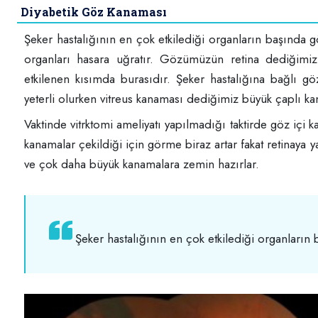
Diyabetik Göz Kanaması
Şeker hastalığının en çok etkilediği organların başında 
organları hasara uğratır. Gözümüzün retina dediğimiz
etkilenen kısımda burasıdır. Şeker hastalığına bağlı g
yeterli olurken vitreus kanaması dediğimiz büyük çaplı ka
Vaktinde vitrktomi ameliyatı yapılmadığı taktirde göz içi kan
kanamalar çekildiği için görme biraz artar fakat retinaya 
ve çok daha büyük kanamalara zemin hazırlar.
Şeker hastalığının en çok etkilediği organların 