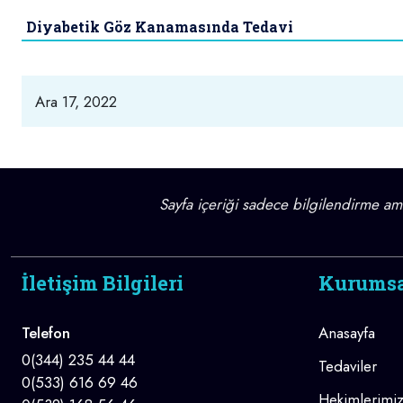
Diyabetik Göz Kanamasında Tedavi
Ara 17, 2022
Sayfa içeriği sadece bilgilendirme amaç
İletişim Bilgileri
Kurums
Telefon
Anasayfa
0(344) 235 44 44
Tedaviler
0(533) 616 69 46
Hekimlerimi