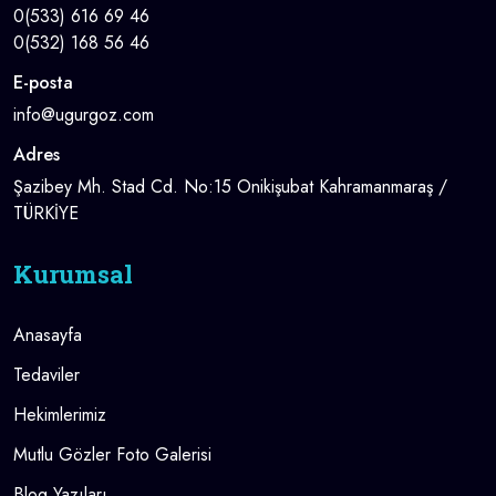
0(533) 616 69 46
0(532) 168 56 46
E-posta
info@ugurgoz.com
Adres
Şazibey Mh. Stad Cd. No:15 Onikişubat Kahramanmaraş /
TÜRKİYE
Kurumsal
Anasayfa
Tedaviler
Hekimlerimiz
Mutlu Gözler Foto Galerisi
Blog Yazıları