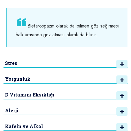
Blefarospazm olarak da bilinen göz seğirmesi
halk arasında göz atması olarak da bilinir.
Stres
Yorgunluk
D Vitamini Eksikliği
Alerji
Kafein ve Alkol